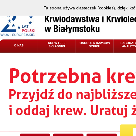
Ta strona używa ciasteczek (cookies), dzięki kt
KREW I JEJ
OŚRODEK DAWCÓW
LABORAT
O NAS
SKŁADNIKI
SZPIKU
ANALITY