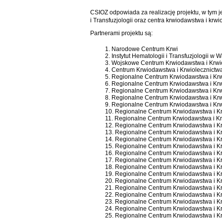
CSIOZ odpowiada za realizację projektu, w tym j
i Transfuzjologii oraz centra krwiodawstwa i krw
Partnerami projektu są:
1. Narodowe Centrum Krwi
2. Instytut Hematologii i Transfuzjologii w 
3. Wojskowe Centrum Krwiodawstwa i Krw
4. Centrum Krwiodawstwa i Krwiolecznictwa
5. Regionalne Centrum Krwiodawstwa i Krw
6. Regionalne Centrum Krwiodawstwa i Kr
7. Regionalne Centrum Krwiodawstwa i Kr
8. Regionalne Centrum Krwiodawstwa i Kr
9. Regionalne Centrum Krwiodawstwa i Krw
10. Regionalne Centrum Krwiodawstwa i Kr
11. Regionalne Centrum Krwiodawstwa i K
12. Regionalne Centrum Krwiodawstwa i Kr
13. Regionalne Centrum Krwiodawstwa i K
14. Regionalne Centrum Krwiodawstwa i Kr
15. Regionalne Centrum Krwiodawstwa i Kr
16. Regionalne Centrum Krwiodawstwa i Kr
17. Regionalne Centrum Krwiodawstwa i Kr
18. Regionalne Centrum Krwiodawstwa i Kr
19. Regionalne Centrum Krwiodawstwa i K
20. Regionalne Centrum Krwiodawstwa i Kr
21. Regionalne Centrum Krwiodawstwa i Kr
22. Regionalne Centrum Krwiodawstwa i K
23. Regionalne Centrum Krwiodawstwa i Kr
24. Regionalne Centrum Krwiodawstwa i K
25. Regionalne Centrum Krwiodawstwa i K