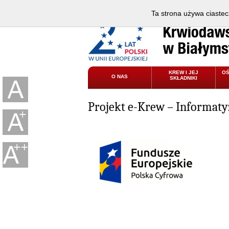
Ta strona używa ciastec
KREW I JEJ
O
O NAS
SKŁADNIKI
Projekt e-Krew – Informaty