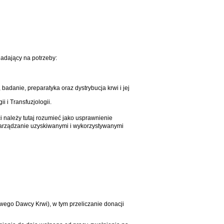
adający na potrzeby:
badanie, preparatyka oraz dystrybucja krwi i jej
 i Transfuzjologii.
należy tutaj rozumieć jako usprawnienie
zarządzanie uzyskiwanymi i wykorzystywanymi
owego Dawcy Krwi), w tym przeliczanie donacji