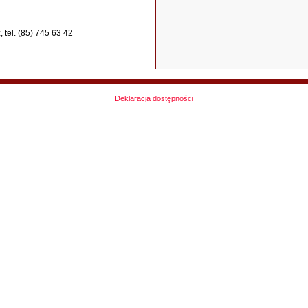
 tel. (85) 745 63 42
Deklaracja dostępności