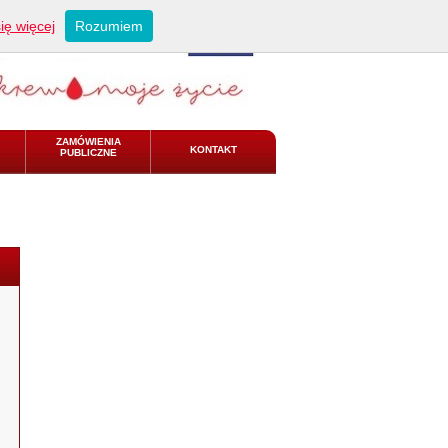
ię więcej
Rozumiem
ZAMÓWIENIA
KONTAKT
PUBLICZNE