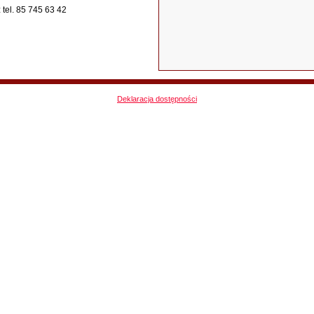
tel. 85 745 63 42
Deklaracja dostępności