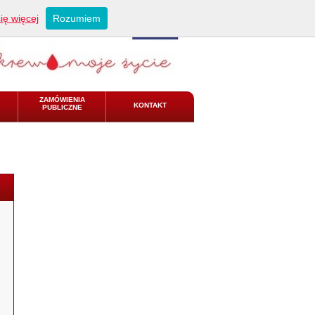
ię więcej
Rozumiem
ZAMÓWIENIA
KONTAKT
PUBLICZNE