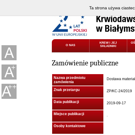
Ta strona używa ciastec
KREW I JEJ
O
O NAS
SKŁADNIKI
Zamówienie publiczne
Nazwa przedmiotu
Dostawa materia
zamówienia
Znak przetargu
ZP/KC-24/2019
Data publikacji
2019-09-17
Miejsce publikacji
.
Osoby kontaktowe