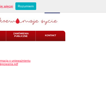
ię więcej
Rozumiem
ZAMÓWIENIA
KONTAKT
PUBLICZNE
ormacja o unieważnieniu
tępowania.pdf