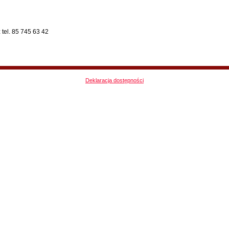
tel. 85 745 63 42
Deklaracja dostępności