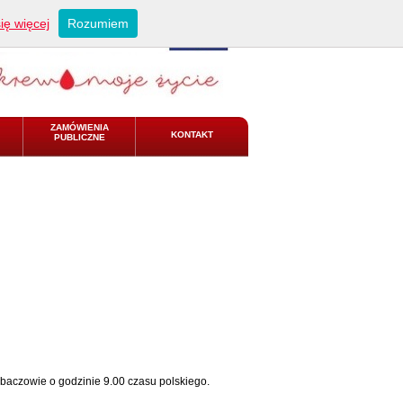
ię więcej
Rozumiem
ZAMÓWIENIA
KONTAKT
PUBLICZNE
baczowie o godzinie 9.00 czasu polskiego.