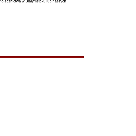
wiolecznictwa w Białymstoku lub naszych