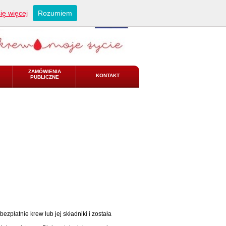
ię więcej
Rozumiem
ZAMÓWIENIA
KONTAKT
PUBLICZNE
płatnie krew lub jej składniki i została