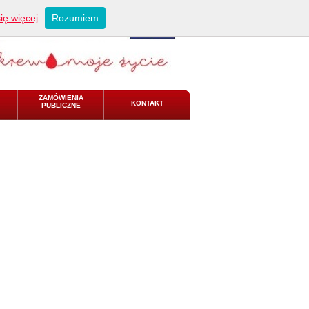
ię więcej
Rozumiem
ZAMÓWIENIA
KONTAKT
PUBLICZNE