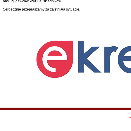
obsługi dawców krwi i jej składników.
Serdecznie przepraszamy za zaistniałą sytuację.