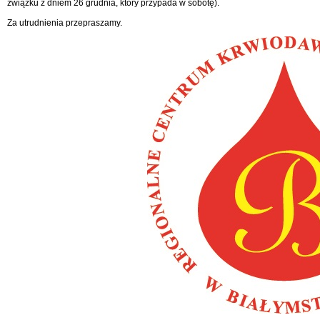
związku z dniem 26 grudnia, który przypada w sobotę).
Za utrudnienia przepraszamy.