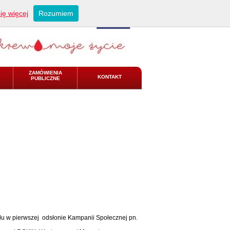
ię więcej
Rozumiem
ZAMÓWIENIA
KONTAKT
PUBLICZNE
u w pierwszej odsłonie Kampanii Społecznej pn.