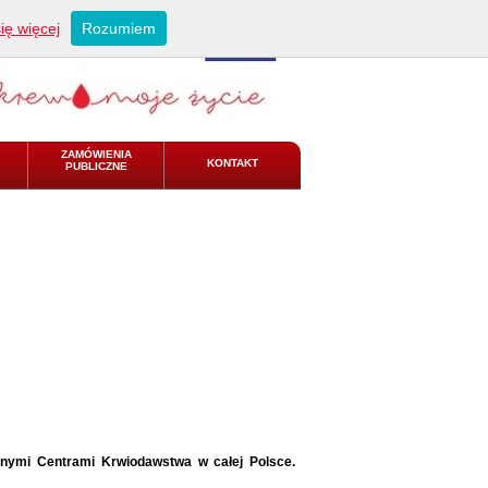
ię więcej
Rozumiem
ZAMÓWIENIA
KONTAKT
PUBLICZNE
alnymi Centrami Krwiodawstwa w całej Polsce.