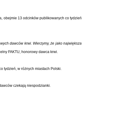
ia, obejmie 13 odcinków publikowanych co tydzień
rowych dawców krwi. Wierzymy, że jako największa
zelny FAKTU, honorowy dawca krwi.
 tydzień, w różnych miastach Polski.
odawców czekają niespodzianki.