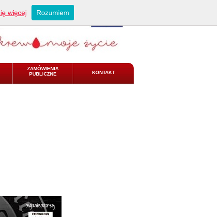
ię więcej
Rozumiem
ZAMÓWIENIA
KONTAKT
PUBLICZNE