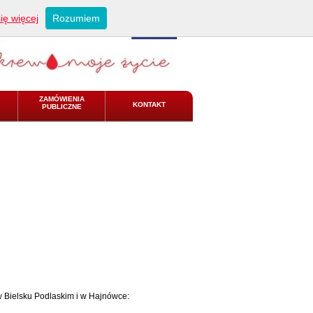
ię więcej
Rozumiem
ZAMÓWIENIA
KONTAKT
PUBLICZNE
w Bielsku Podlaskim i w Hajnówce: