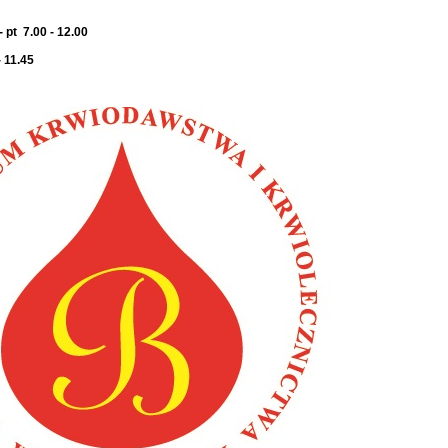
 pt 7.00 - 12.00
- 11.45