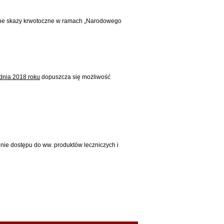
ewne skazy krwotoczne w ramach „Narodowego
udnia 2018 roku
dopuszcza się możliwość
nie dostępu do ww. produktów leczniczych i