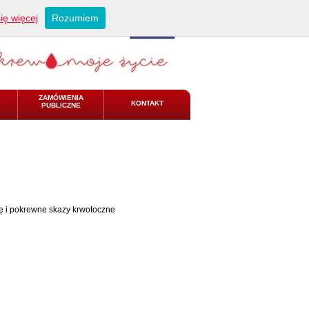
ię więcej
Rozumiem
ZAMÓWIENIA
KONTAKT
PUBLICZNE
ię i pokrewne skazy krwotoczne