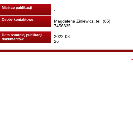
Miejsce publikacji
.
Osoby kontaktowe
Magdalena Ziniewicz, tel. (85)
7456335
Data ostatniej publikacji
2022-08-
dokumentów
26