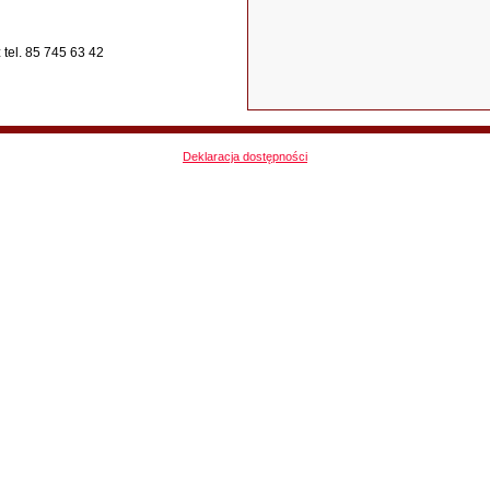
tel. 85 745 63 42
Deklaracja dostępności