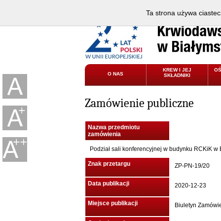
Ta strona używa ciastec
KREW I JEJ
O
O NAS
SKŁADNIKI
Zamówienie publiczne
Nazwa przedmiotu
zamówienia
Podział sali konferencyjnej w budynku RCKiK w 
Znak przetargu
ZP-PN-19/20
Data publikacji
2020-12-23
Miejsce publikacji
Biuletyn Zamówi