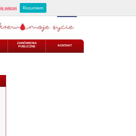
ię więcej
Rozumiem
ZAMÓWIENIA
KONTAKT
PUBLICZNE