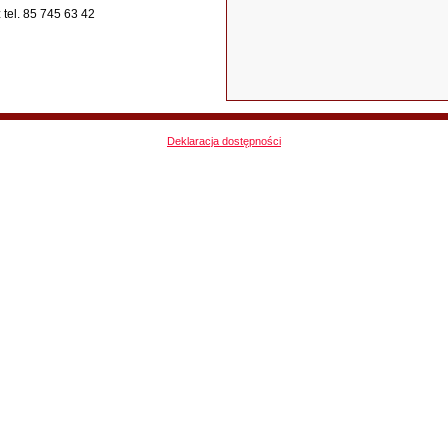
tel. 85 745 63 42
Deklaracja dostępności