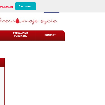
ię więcej
Rozumiem
ZAMÓWIENIA
KONTAKT
PUBLICZNE