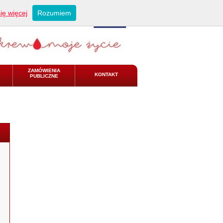
ię więcej
Rozumiem
ZAMÓWIENIA
KONTAKT
PUBLICZNE