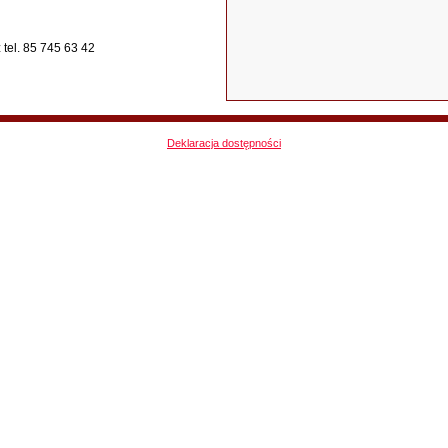
tel. 85 745 63 42
Deklaracja dostępności