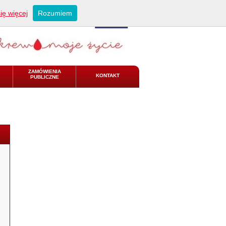
ię więcej
Rozumiem
ZAMÓWIENIA
KONTAKT
PUBLICZNE