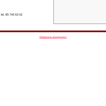
tel. 85 745 63 42
Deklaracja dostępności