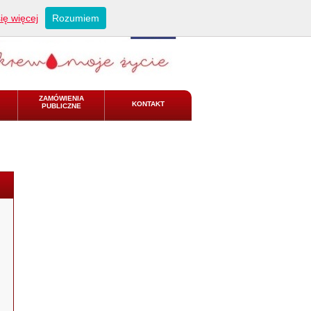
ię więcej
Rozumiem
ZAMÓWIENIA
KONTAKT
PUBLICZNE