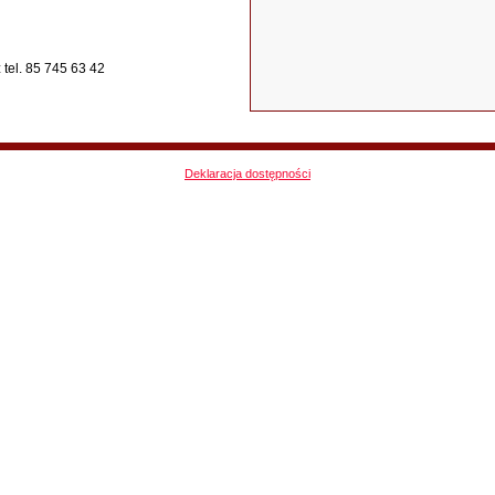
tel. 85 745 63 42
Deklaracja dostępności