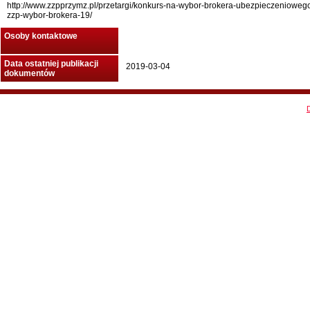
http://www.zzpprzymz.pl/przetargi/konkurs-na-wybor-brokera-ubezpieczenioweg
zzp-wybor-brokera-19/
Osoby kontaktowe
Data ostatniej publikacji
2019-03-04
dokumentów