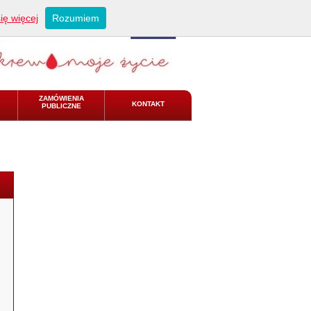
ię więcej
Rozumiem
ZAMÓWIENIA
KONTAKT
PUBLICZNE