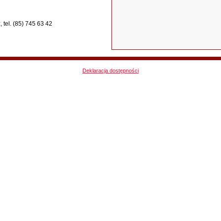
 tel. (85) 745 63 42
Deklaracja dostępności