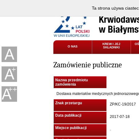
Ta strona używa ciastec
KREW I JEJ
O
O NAS
SKŁADNIKI
Zamówienie publiczne
Nazwa przedmiotu
zamówienia
Dostawa materiałów medycznych jednorazowego
Znak przetargu
ZP/KC-19/2017
Data publikacji
2017-07-18
Miejsce publikacji
.